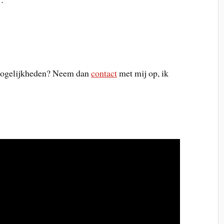
 mogelijkheden? Neem dan
contact
met mij op, ik