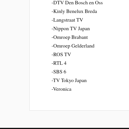
-DTV Den Bosch en Oss
-Kinly Benelux Breda
-Langstraat TV
-Nippon TV Japan
-Omroep Brabant
-Omroep Gelderland
-ROS TV
-RTL 4
-SBS 6
-TV Tokyo Japan
-Veronica