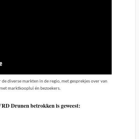
 de diverse markten in de regio, met gesprekjes over van
 met marktkooplui én bezoekers.
 VRD Drunen betrokken is geweest: