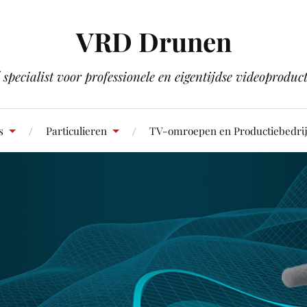
VRD Drunen
 specialist voor professionele en eigentijdse videoproduct
s
Particulieren
TV-omroepen en Productiebedri