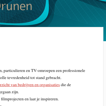
n, particulieren en TV-omroepen een professionele
olle tevredenheid tot stand gebracht.
rzicht van bedrijven en organisaties
die de
gaan zijn.
filmprojecten en laat je inspireren.
: