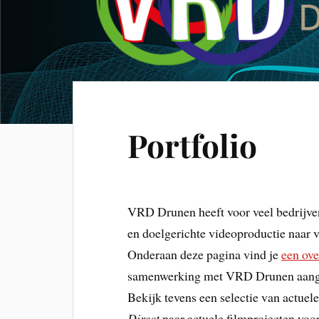
Portfolio
VRD Drunen heeft voor veel bedrijve
en doelgerichte videoproductie naar v
Onderaan deze pagina vind je
een ove
samenwerking met VRD Drunen aange
Bekijk tevens een selectie van actuele 
Direct
naar actuele filmprojecten voor