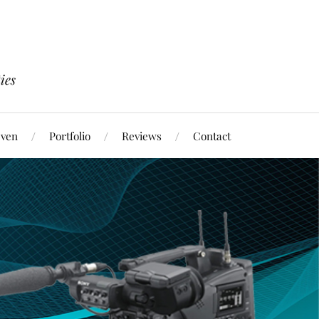
ies
jven
Portfolio
Reviews
Contact